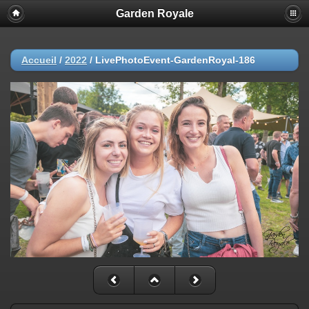
Garden Royale
Accueil
/
2022
/
LivePhotoEvent-GardenRoyal-186