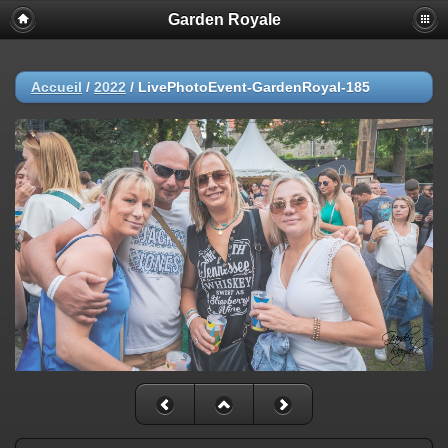
Garden Royale
Accueil
/
2022
/
LivePhotoEvent-GardenRoyal-185