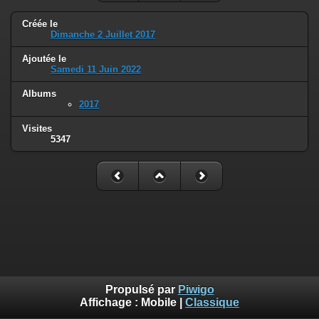
Créée le
Dimanche 2 Juillet 2017
Ajoutée le
Samedi 11 Juin 2022
Albums
2017
Visites
5347
Propulsé par
Piwigo
Affichage :
Mobile
|
Classique