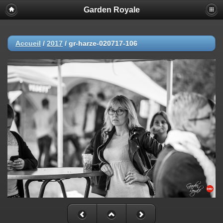
Garden Royale
Accueil
/
2017
/
gr-harze-020717-106