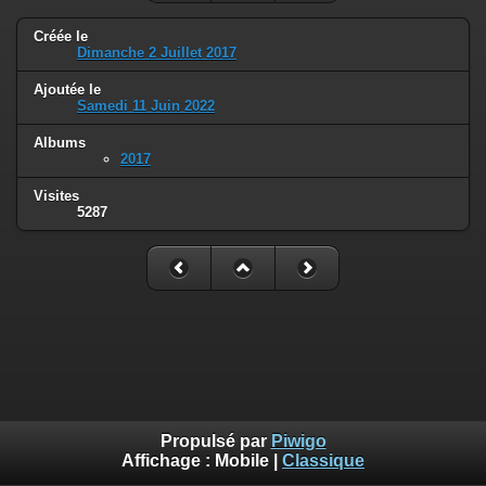
Créée le
Dimanche 2 Juillet 2017
Ajoutée le
Samedi 11 Juin 2022
Albums
2017
Visites
5287
Propulsé par
Piwigo
Affichage :
Mobile
|
Classique