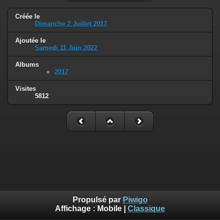
Créée le
Dimanche 2 Juillet 2017
Ajoutée le
Samedi 11 Juin 2022
Albums
2017
Visites
5812
Propulsé par
Piwigo
Affichage :
Mobile
|
Classique