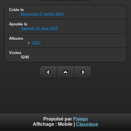
Créée le
Dimanche 2 Juillet 2017
Ajoutée le
Samedi 11 Juin 2022
Albums
2017
Visites
5240
Propulsé par
Piwigo
Affichage :
Mobile
|
Classique