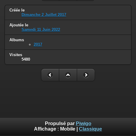
Créée le
Dimanche 2 Juillet 2017
Ajoutée le
Samedi 11 Juin 2022
Albums
2017
Visites
5480
Propulsé par
Piwigo
Affichage :
Mobile
|
Classique