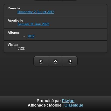
Créée le
Dimanche 2 Juillet 2017
Ajoutée le
Samedi 11 Juin 2022
Albums
2017
Visites
5522
Propulsé par
Piwigo
Affichage :
Mobile
|
Classique