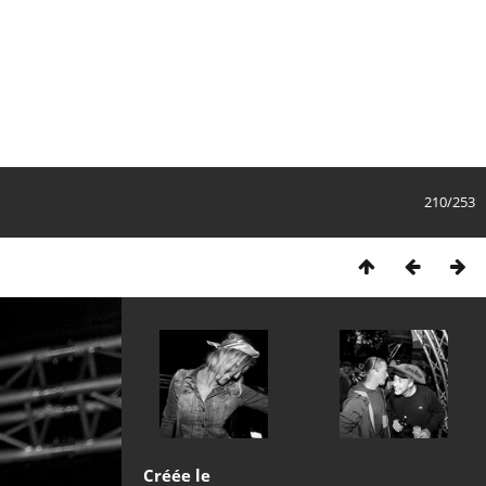
210/253
Créée le