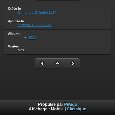
Créée le
Dimanche 2 Juillet 2017
Ajoutée le
Samedi 11 Juin 2022
Albums
2017
Visites
5798
Propulsé par
Piwigo
Affichage :
Mobile
|
Classique