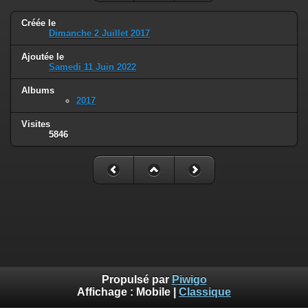
Créée le
Dimanche 2 Juillet 2017
Ajoutée le
Samedi 11 Juin 2022
Albums
2017
Visites
5846
Propulsé par
Piwigo
Affichage :
Mobile
|
Classique