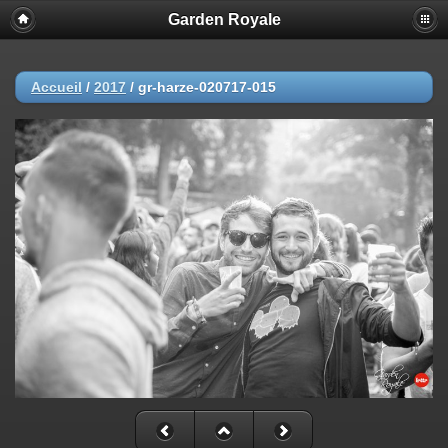
Garden Royale
Accueil
/
2017
/
gr-harze-020717-015