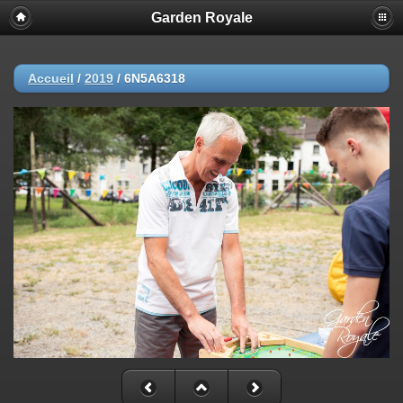
Garden Royale
Accueil
/
2019
/
6N5A6318