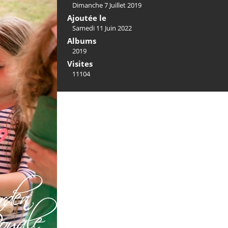
Dimanche 7 Juillet 2019
Ajoutée le
Samedi 11 Juin 2022
Albums
2019
Visites
11104