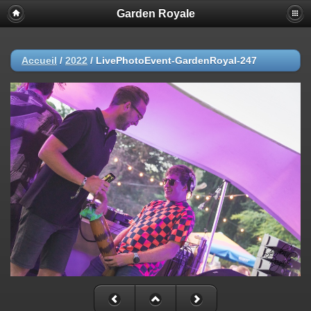
Garden Royale
Accueil
/
2022
/
LivePhotoEvent-GardenRoyal-247