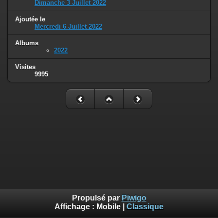
Dimanche 3 Juillet 2022
Ajoutée le
Mercredi 6 Juillet 2022
Albums
2022
Visites
9995
Propulsé par
Piwigo
Affichage :
Mobile
|
Classique