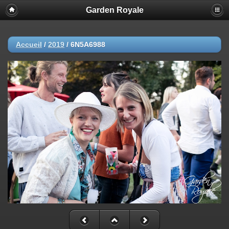
Garden Royale
Accueil
/
2019
/
6N5A6988