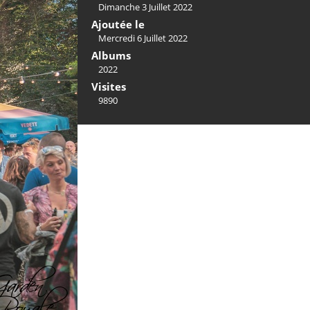
Dimanche 3 Juillet 2022
Ajoutée le
Mercredi 6 Juillet 2022
Albums
2022
Visites
9890