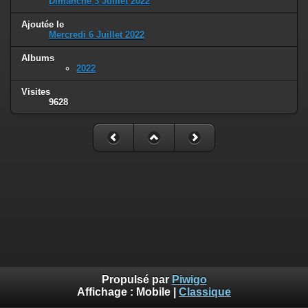
Dimanche 3 Juillet 2022
Ajoutée le
Mercredi 6 Juillet 2022
Albums
2022
Visites
9628
Propulsé par
Piwigo
Affichage :
Mobile
|
Classique