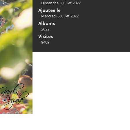
Dimanche 3 Juillet 2022
Ajoutée le
Mercredi 6 Juillet 2022
Albums
2022
Visites
9409