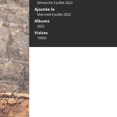
Dimanche 3 Juillet 2022
Ajoutée le
Mercredi 6 Juillet 2022
Albums
2022
Visites
10050