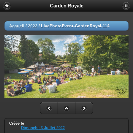
Garden Royale
Accueil
/
2022
/
LivePhotoEvent-GardenRoyal-114
Créée le
Dimanche 3 Juillet 2022