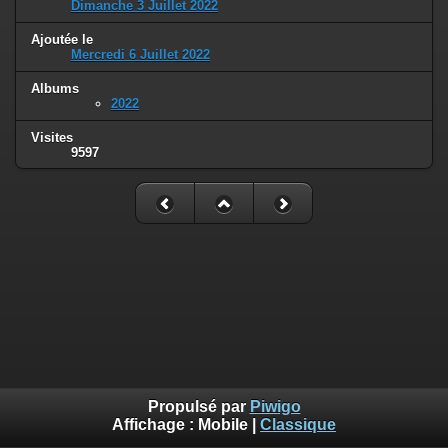
Dimanche 3 Juillet 2022
Ajoutée le
Mercredi 6 Juillet 2022
Albums
2022
Visites
9597
Propulsé par
Piwigo
Affichage :
Mobile
|
Classique