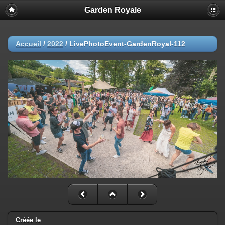
Garden Royale
Accueil
/
2022
/
LivePhotoEvent-GardenRoyal-112
Créée le