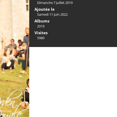
Dimanche 7 Juillet 2019
Ajoutée le
Samedi 11 Juin 2022
Albums
2019
Visites
5980