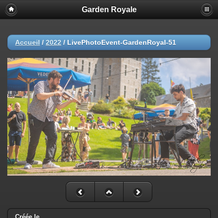
Garden Royale
Accueil
/
2022
/
LivePhotoEvent-GardenRoyal-51
Créée le