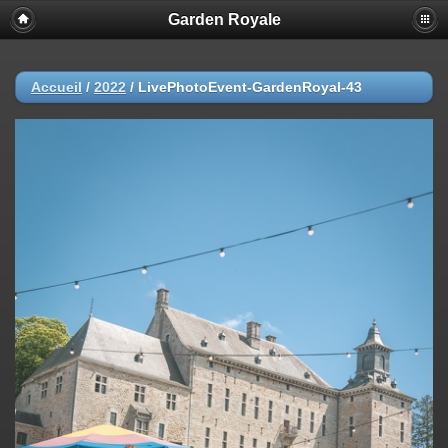
Garden Royale
Accueil
/
2022
/
LivePhotoEvent-GardenRoyal-43