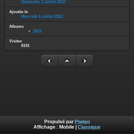
Dimanche 3 Juillet 2022
Ajoutée le
Mercredi 6 Juillet 2022
Albums
2022
Visites
8191
Propulsé par
Piwigo
Affichage :
Mobile
|
Classique