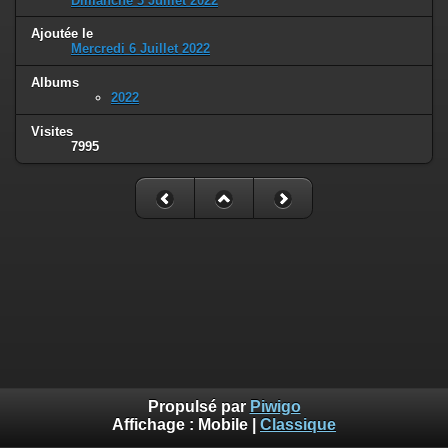
Dimanche 3 Juillet 2022
Ajoutée le
Mercredi 6 Juillet 2022
Albums
2022
Visites
7995
Propulsé par
Piwigo
Affichage :
Mobile
|
Classique