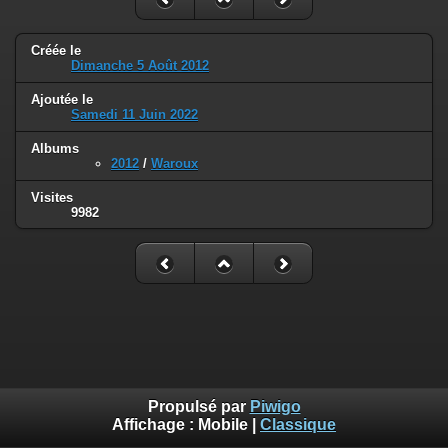
Créée le
Dimanche 5 Août 2012
Ajoutée le
Samedi 11 Juin 2022
Albums
2012
/
Waroux
Visites
9982
Propulsé par
Piwigo
Affichage :
Mobile
|
Classique