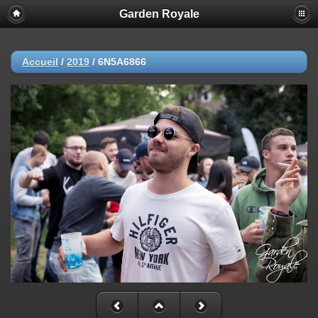
Garden Royale
Accueil
/
2019
/
6N5A6866