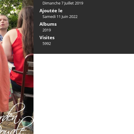
Dimanche 7 Juillet 2019
Ajoutée le
Samedi 11 Juin 2022
Albums
2019
Visites
5992