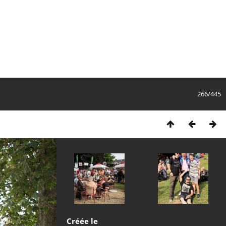
266/445
Créée le