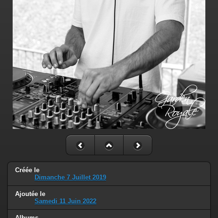
Créée le
Dimanche 7 Juillet 2019
Ajoutée le
Samedi 11 Juin 2022
Albums