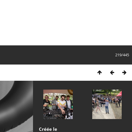
219/445
Créée le