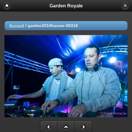
Garden Royale
Accueil
/
garden2014harzee-00318