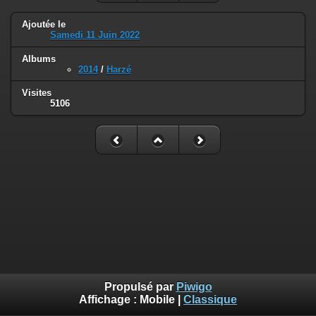
Ajoutée le
Samedi 11 Juin 2022
Albums
2014
/
Harzé
Visites
5106
Propulsé par
Piwigo
Affichage :
Mobile
|
Classique