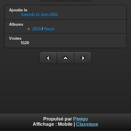
Ajoutée le
Samedi 11 Juin 2022
Albums
2014
/
Harzé
Visites
5120
Propulsé par
Piwigo
Affichage :
Mobile
|
Classique