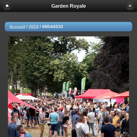
Garden Royale
Accueil
/
2019
/
6N5A6533