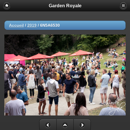
Garden Royale
Accueil
/
2019
/
6N5A6530