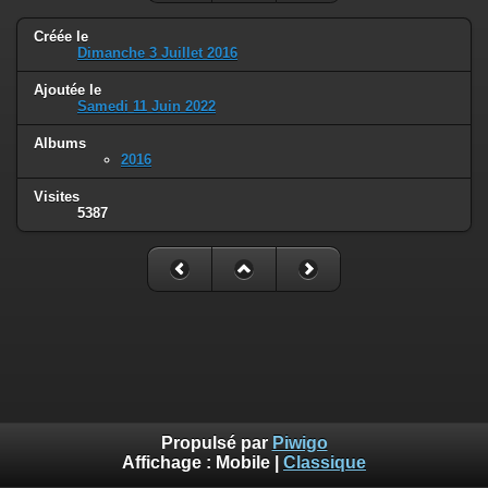
Créée le
Dimanche 3 Juillet 2016
Ajoutée le
Samedi 11 Juin 2022
Albums
2016
Visites
5387
Propulsé par
Piwigo
Affichage :
Mobile
|
Classique