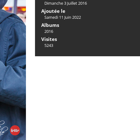
Dimanche 3 Juillet 2016
Ajoutée le
Samedi 11 Juin 2022
Albums
2016
Visites
5243