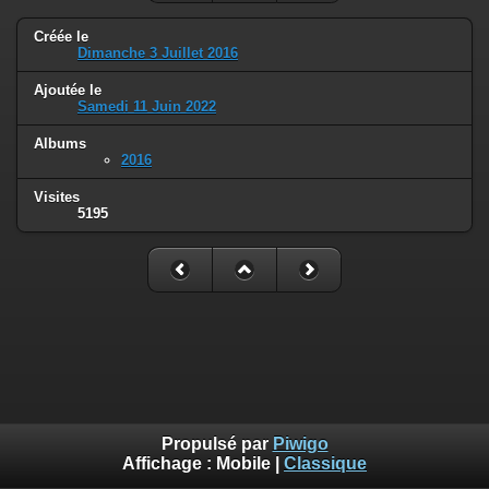
Créée le
Dimanche 3 Juillet 2016
Ajoutée le
Samedi 11 Juin 2022
Albums
2016
Visites
5195
Propulsé par
Piwigo
Affichage :
Mobile
|
Classique