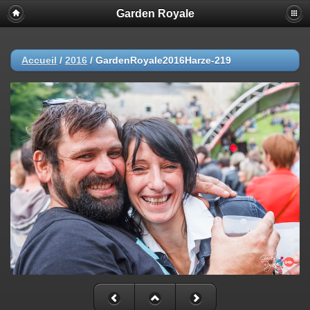
Garden Royale
Accueil
/
2016
/
GardenRoyale2016Harze-219