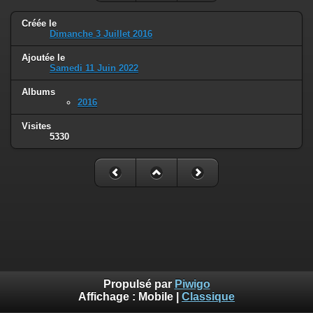
Créée le
Dimanche 3 Juillet 2016
Ajoutée le
Samedi 11 Juin 2022
Albums
2016
Visites
5330
Propulsé par
Piwigo
Affichage :
Mobile
|
Classique