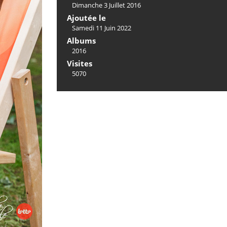
Dimanche 3 Juillet 2016
Ajoutée le
Samedi 11 Juin 2022
Albums
2016
Visites
5070