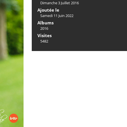
Dimanche 3 Juillet 2016
Ajoutée le
Samedi 11 Juin 2022
Albums
2016
Visites
5482