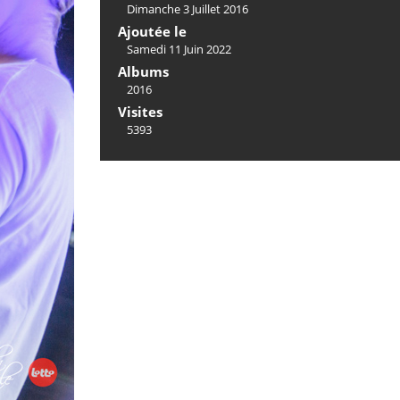
Dimanche 3 Juillet 2016
Ajoutée le
Samedi 11 Juin 2022
Albums
2016
Visites
5393