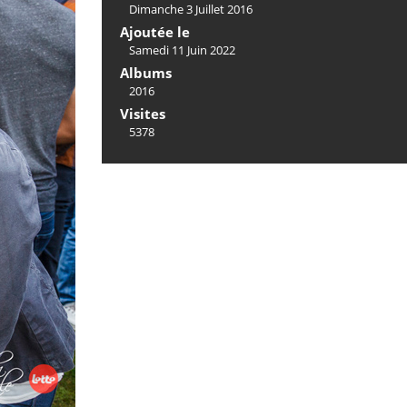
Dimanche 3 Juillet 2016
Ajoutée le
Samedi 11 Juin 2022
Albums
2016
Visites
5378