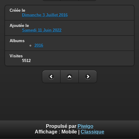
Créée le
Dimanche 3 Juillet 2016
Ajoutée le
Samedi 11 Juin 2022
Albums
2016
Visites
5512
Propulsé par
Piwigo
Affichage :
Mobile
|
Classique