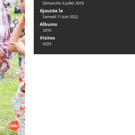
Dimanche 3 Juillet 2016
Ajoutée le
Samedi 11 Juin 2022
Albums
2016
Visites
6325