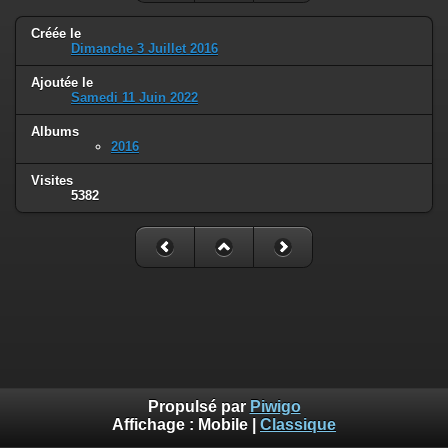
Créée le
Dimanche 3 Juillet 2016
Ajoutée le
Samedi 11 Juin 2022
Albums
2016
Visites
5382
Propulsé par
Piwigo
Affichage :
Mobile
|
Classique