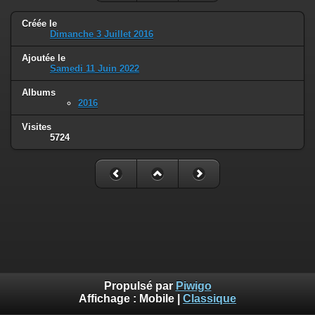
Créée le
Dimanche 3 Juillet 2016
Ajoutée le
Samedi 11 Juin 2022
Albums
2016
Visites
5724
Propulsé par
Piwigo
Affichage :
Mobile
|
Classique