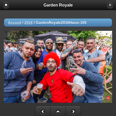
Garden Royale
Accueil
/
2016
/
GardenRoyale2016Harze-105