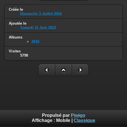
Créée le
Dimanche 3 Juillet 2016
Ajoutée le
Samedi 11 Juin 2022
Albums
2016
Visites
5798
Propulsé par
Piwigo
Affichage :
Mobile
|
Classique