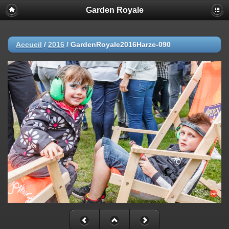
Garden Royale
Accueil
/
2016
/
GardenRoyale2016Harze-090